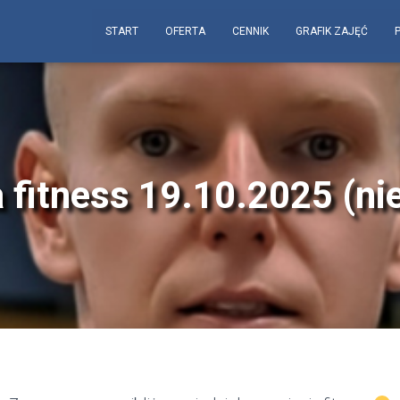
START
OFERTA
CENNIK
GRAFIK ZAJĘĆ
 fitness 19.10.2025 (ni