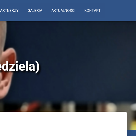
PARTNERZY
GALERIA
AKTUALNOŚCI
KONTAKT
edziela)